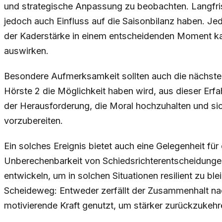
und strategische Anpassung zu beobachten. Langfris
jedoch auch Einfluss auf die Saisonbilanz haben. Jed
der Kaderstärke in einem entscheidenden Moment kann
auswirken.
Besondere Aufmerksamkeit sollten auch die nächste
Hörste 2 die Möglichkeit haben wird, aus dieser Erf
der Herausforderung, die Moral hochzuhalten und sic
vorzubereiten.
Ein solches Ereignis bietet auch eine Gelegenheit für d
Unberechenbarkeit von Schiedsrichterentscheidungen
entwickeln, um in solchen Situationen resilient zu b
Scheideweg: Entweder zerfällt der Zusammenhalt nac
motivierende Kraft genutzt, um stärker zurückzukehr