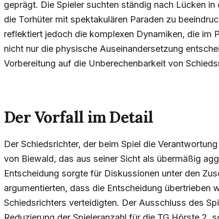
geprägt. Die Spieler suchten ständig nach Lücken i
die Torhüter mit spektakulären Paraden zu beeindruc
reflektiert jedoch die komplexen Dynamiken, die im P
nicht nur die physische Auseinandersetzung entsche
Vorbereitung auf die Unberechenbarkeit von Schieds
Der Vorfall im Detail
Der Schiedsrichter, der beim Spiel die Verantwortung
von Biewald, das aus seiner Sicht als übermäßig agg
Entscheidung sorgte für Diskussionen unter den Zu
argumentierten, dass die Entscheidung übertrieben 
Schiedsrichters verteidigten. Der Ausschluss des Spi
Reduzierung der Spieleranzahl für die TG Hörste 2,