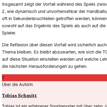
Insgesamt zeigt der Vorfall während des Spiels zwi
2, wie dynamisch und unvorhersehbar der Handballsp
oft in Sekundenbruchteilen getroffen werden, könn
sowohl auf das Ergebnis des Spiels als auch auf di
Spieler.
Die Reflexion über diesen Vorfall wird sicherlich auc
Thema bleiben. Es bleibt abzuwarten, wie sich die T
auf diese Situation einstellen werden und welche Leh
die nächsten Herausforderungen zu gehen.
T
Über die Autorin
Tobias Schmitt
Tobias ist ein erfahrener Sportreporter mit über zehn 