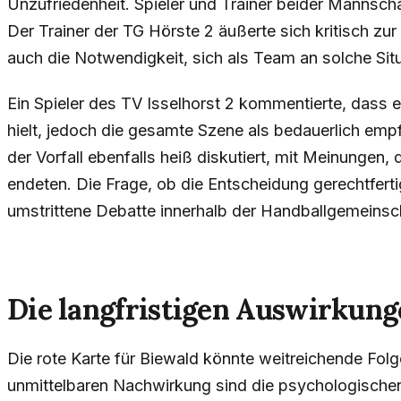
Unzufriedenheit. Spieler und Trainer beider Mannscha
Der Trainer der TG Hörste 2 äußerte sich kritisch zur
auch die Notwendigkeit, sich als Team an solche Si
Ein Spieler des TV Isselhorst 2 kommentierte, dass e
hielt, jedoch die gesamte Szene als bedauerlich emp
der Vorfall ebenfalls heiß diskutiert, mit Meinungen, d
endeten. Die Frage, ob die Entscheidung gerechtfertig
umstrittene Debatte innerhalb der Handballgemeinsc
Die langfristigen Auswirkun
Die rote Karte für Biewald könnte weitreichende Folg
unmittelbaren Nachwirkung sind die psychologisch