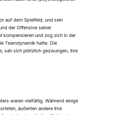
or auf dem Spielfeld, und sein
und der Offensive seiner
ht kompensieren und zog sich in der
die Teamdynamik hatte. Die
e, sah sich plötzlich gezwungen, ihre
ers waren vielfältig. Während einige
orteten, äußerten andere ihre