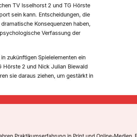
schen TV Isselhorst 2 und TG Hörste
ort sein kann. Entscheidungen, die
en dramatische Konsequenzen haben,
e psychologische Verfassung der
h in zukünftigen Spielelementen ein
G Hörste 2 und Nick Julian Biewald
ren sie daraus ziehen, um gestärkt in
Jahren Praktikumserfahrung in Print und Online-Medien. 