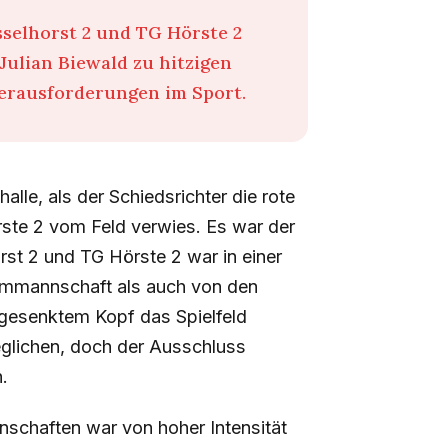
selhorst 2 und TG Hörste 2
Julian Biewald zu hitzigen
Herausforderungen im Sport.
alle, als der Schiedsrichter die rote
rste 2 vom Feld verwies. Es war der
st 2 und TG Hörste 2 war in einer
eimmannschaft als auch von den
t gesenktem Kopf das Spielfeld
eglichen, doch der Ausschluss
.
schaften war von hoher Intensität