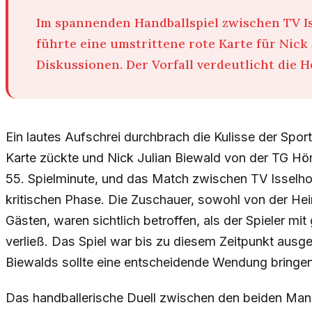
Im spannenden Handballspiel zwischen TV Is
führte eine umstrittene rote Karte für Nick 
Diskussionen. Der Vorfall verdeutlicht die 
Ein lautes Aufschrei durchbrach die Kulisse der Sporth
Karte zückte und Nick Julian Biewald von der TG Hö
55. Spielminute, und das Match zwischen TV Isselhor
kritischen Phase. Die Zuschauer, sowohl von der H
Gästen, waren sichtlich betroffen, als der Spieler mi
verließ. Das Spiel war bis zu diesem Zeitpunkt ausg
Biewalds sollte eine entscheidende Wendung bringen
Das handballerische Duell zwischen den beiden Mann