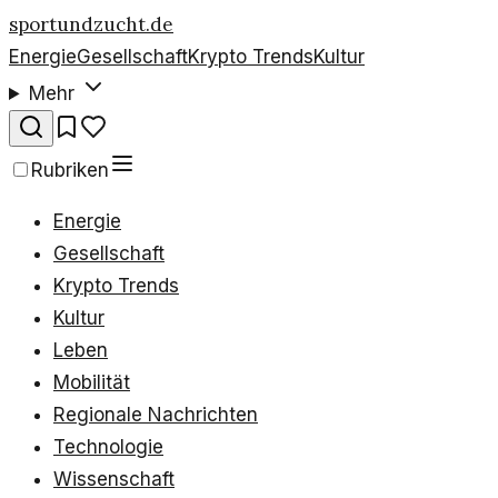
sportundzucht.de
Energie
Gesellschaft
Krypto Trends
Kultur
Mehr
Rubriken
Energie
Gesellschaft
Krypto Trends
Kultur
Leben
Mobilität
Regionale Nachrichten
Technologie
Wissenschaft