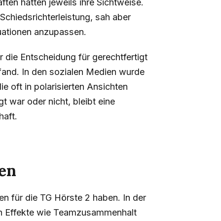
ften hatten jeweils ihre Sichtweise.
 Schiedsrichterleistung, sah aber
tuationen anzupassen.
r die Entscheidung für gerechtfertigt
fand. In den sozialen Medien wurde
ie oft in polarisierten Ansichten
t war oder nicht, bleibt eine
haft.
gen
en für die TG Hörste 2 haben. In der
en Effekte wie Teamzusammenhalt