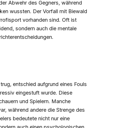
n der Abwehr des Gegners, während
ken wussten. Der Vorfall mit Biewald
rofisport vorhanden sind. Oft ist
idend, sondern auch die mentale
richterentscheidungen.
 trug, entschied aufgrund eines Fouls
ressiv eingestuft wurde. Diese
schauern und Spielern. Manche
war, während andere die Strenge des
elers bedeutete nicht nur eine
 sondern auch einen psychologischen