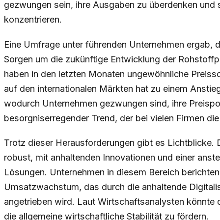
gezwungen sein, ihre Ausgaben zu überdenken und s
konzentrieren.
Eine Umfrage unter führenden Unternehmen ergab, da
Sorgen um die zukünftige Entwicklung der Rohstoffp
haben in den letzten Monaten ungewöhnliche Preissc
auf den internationalen Märkten hat zu einem Anstieg
wodurch Unternehmen gezwungen sind, ihre Preispoli
besorgniserregender Trend, der bei vielen Firmen die
Trotz dieser Herausforderungen gibt es Lichtblicke. 
robust, mit anhaltenden Innovationen und einer anst
Lösungen. Unternehmen in diesem Bereich berichten
Umsatzwachstum, das durch die anhaltende Digitali
angetrieben wird. Laut Wirtschaftsanalysten könnte d
die allgemeine wirtschaftliche Stabilität zu fördern.