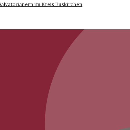
Salvatorianern im Kreis Euskirchen