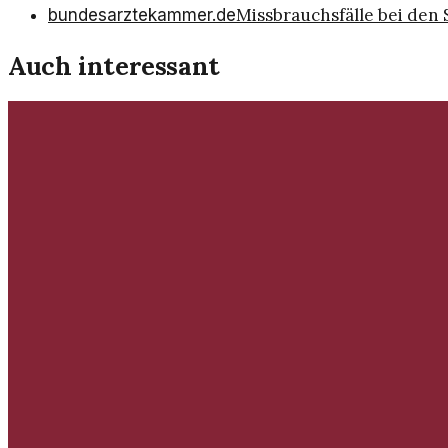
Missbrauchsfälle bei den 
bundesarztekammer.de
Auch interessant