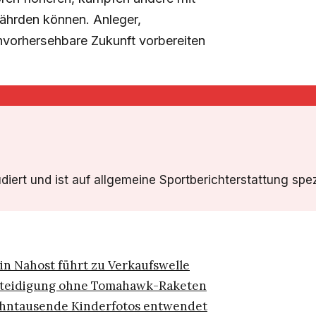
efährden können. Anleger,
nvorhersehbare Zukunft vorbereiten
ert und ist auf allgemeine Sportberichterstattung spezial
 in Nahost führt zu Verkaufswelle
Verteidigung ohne Tomahawk-Raketen
Zehntausende Kinderfotos entwendet