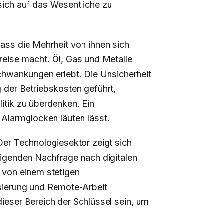
ich auf das Wesentliche zu
ss die Mehrheit von ihnen sich
reise macht. Öl, Gas und Metalle
hwankungen erlebt. Die Unsicherheit
 der Betriebskosten geführt,
tik zu überdenken. Ein
 Alarmglocken läuten lässt.
Der Technologiesektor zeigt sich
eigenden Nachfrage nach digitalen
 von einem stetigen
sierung und Remote-Arbeit
ieser Bereich der Schlüssel sein, um