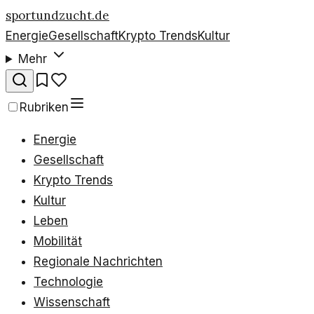
sportundzucht.de
Energie
Gesellschaft
Krypto Trends
Kultur
Mehr
Rubriken
Energie
Gesellschaft
Krypto Trends
Kultur
Leben
Mobilität
Regionale Nachrichten
Technologie
Wissenschaft