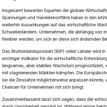
Insgesamt bewerten Experten die globale Wirtschaftsl
Spannungen und Handelskonflikte haben in den let
weiterhin Auswirkungen auf das wirtschaftliche Wac
Schwellenländern. Unternehmen, die abhängig von in
flexibler werden, um sich an diese sich ändernden 
Das Bruttoinlandsprodukt (BIP) vieler Länder wird
wichtiger Indikator für die wirtschaftliche Entwicklun
langsames, aber stabiles Wachstum prognostiziert,
mit stagnierenden Märkten kämpfen. Die Europäischen
sie die Zinssätze möglicherweise anpassen könnte, 
Chancen für Unternehmen mit sich bringt.
Zusammenfassend lässt sich sagen, dass die wirtsch
durch Unsicherheit geprägt ist. Während einige Sekto