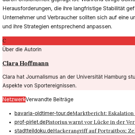
Herausforderungen, die ihre langfristige Stabilität g
Unternehmer und Verbraucher sollten sich auf eine u
und ihre Strategien entsprechend anpassen.
C
Über die Autorin
Clara Hoffmann
Clara hat Journalismus an der Universität Hamburg studi
Aspekte von Sportereignissen.
Netzwerk
Verwandte Beiträge
Marktbericht: Eskalation
bavaria-oldtimer-tour.de
Pistorius warnt vor Lücke in der 
prof-pirlet.de
Hackerangriff auf Portraitbox: 
stadtteildoku.de