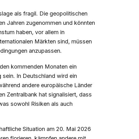
age als fragil. Die geopolitischen
zten Jahren zugenommen und könnten
hstum haben, vor allem in
ternationalen Märkten sind, müssen
Bedingungen anzupassen.
 in den kommenden Monaten ein
g sein. In Deutschland wird ein
 während andere europäische Länder
 Zentralbank hat signalisiert, dass
was sowohl Risiken als auch
aftliche Situation am 20. Mai 2026
ren florieren, kämpfen andere mit