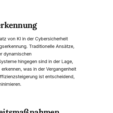
erkennung
tz von KI in der Cybersicherheit
gserkennung. Traditionelle Ansätze,
ner dynamischen
Systeme hingegen sind in der Lage,
 erkennen, was in der Vergangenheit
fizienzsteigerung ist entscheidend,
inimieren.
heitsmaßnahmen