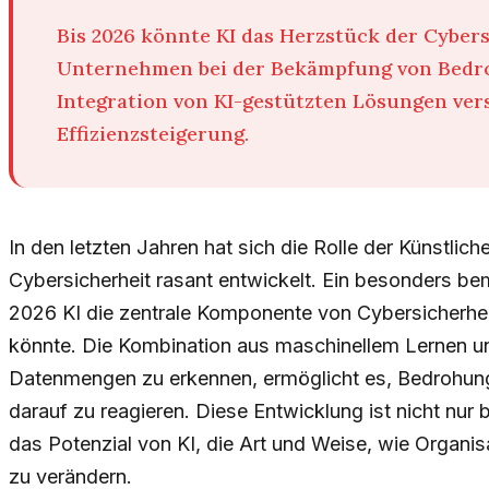
Bis 2026 könnte KI das Herzstück der Cyber
Unternehmen bei der Bekämpfung von Bedro
Integration von KI-gestützten Lösungen ver
Effizienzsteigerung.
In den letzten Jahren hat sich die Rolle der Künstlichen
Cybersicherheit rasant entwickelt. Ein besonders be
2026 KI die zentrale Komponente von Cybersicherhei
könnte. Die Kombination aus maschinellem Lernen un
Datenmengen zu erkennen, ermöglicht es, Bedrohunge
darauf zu reagieren. Diese Entwicklung ist nicht nu
das Potenzial von KI, die Art und Weise, wie Organi
zu verändern.