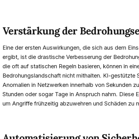
Verstärkung der Bedrohungs
Eine der ersten Auswirkungen, die sich aus dem Einsa
ergibt, ist die drastische Verbesserung der Bedrohun
die oft auf statischen Regeln basieren, können in ei
Bedrohungslandschaft nicht mithalten. KI-gestützte 
Anomalien in Netzwerken innerhalb von Sekunden zu
Stunden oder sogar Tage in Anspruch nahm. Diese Ef
um Angriffe frühzeitig abzuwehren und Schäden zu m
Automatisierung von Sicher