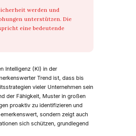
sicherheit werden und
hungen unterstützen. Die
spricht eine bedeutende
 Intelligenz (KI) in der
merkenswerter Trend ist, dass bis
tsstrategien vieler Unternehmen sein
d der Fähigkeit, Muster in großen
n proaktiv zu identifizieren und
r bemerkenswert, sondern zeigt auch
sationen sich schützen, grundlegend