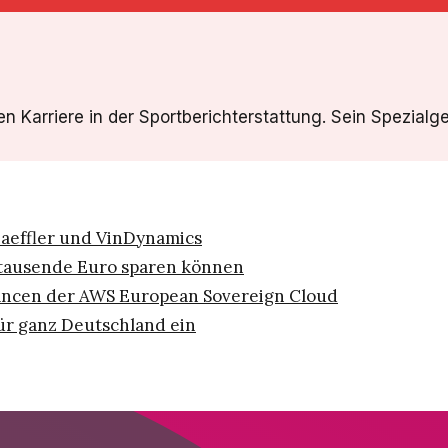
gen Karriere in der Sportberichterstattung. Sein Spezial
aeffler und VinDynamics
tausende Euro sparen können
ncen der AWS European Sovereign Cloud
ür ganz Deutschland ein