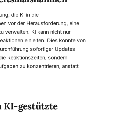
ng, die KI in die
hen vor der Herausforderung, eine
u verwalten. KI kann nicht nur
aktionen einleiten. Dies könnte von
 Durchführung sofortiger Updates
die Reaktionszeiten, sondern
ufgaben zu konzentrieren, anstatt
 KI-gestützte