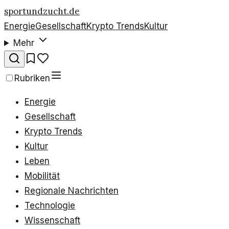
sportundzucht.de
Energie
Gesellschaft
Krypto Trends
Kultur
Mehr
Rubriken
Energie
Gesellschaft
Krypto Trends
Kultur
Leben
Mobilität
Regionale Nachrichten
Technologie
Wissenschaft