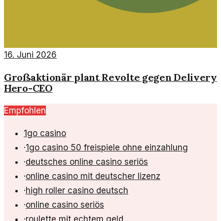
16. Juni 2026
Großaktionär plant Revolte gegen Delivery
Hero-CEO
Empfohlen
1go casino
·
1go casino 50 freispiele ohne einzahlung
·
deutsches online casino seriös
·
online casino mit deutscher lizenz
·
high roller casino deutsch
·
online casino seriös
·
roulette mit echtem geld