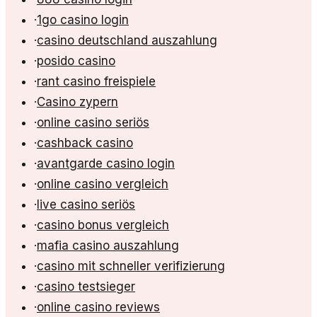
·
1go casino login
·
casino deutschland auszahlung
·
posido casino
·
rant casino freispiele
·
Casino zypern
·
online casino seriös
·
cashback casino
·
avantgarde casino login
·
online casino vergleich
·
live casino seriös
·
casino bonus vergleich
·
mafia casino auszahlung
·
casino mit schneller verifizierung
·
casino testsieger
·
online casino reviews