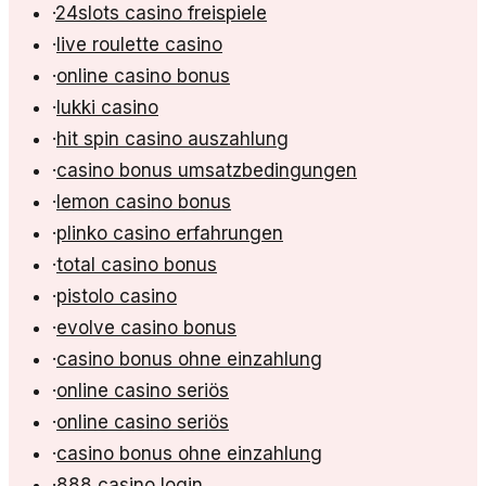
·
24slots casino freispiele
·
live roulette casino
·
online casino bonus
·
lukki casino
·
hit spin casino auszahlung
·
casino bonus umsatzbedingungen
·
lemon casino bonus
·
plinko casino erfahrungen
·
total casino bonus
·
pistolo casino
·
evolve casino bonus
·
casino bonus ohne einzahlung
·
online casino seriös
·
online casino seriös
·
casino bonus ohne einzahlung
·
888 casino login