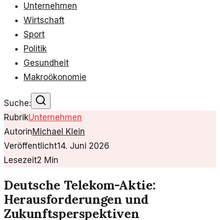
Unternehmen
Wirtschaft
Sport
Politik
Gesundheit
Makroökonomie
Suche:
Rubrik
Unternehmen
Autorin
Michael Klein
Veröffentlicht
14. Juni 2026
Lesezeit
2
Min
Deutsche Telekom-Aktie:
Herausforderungen und
Zukunftsperspektiven