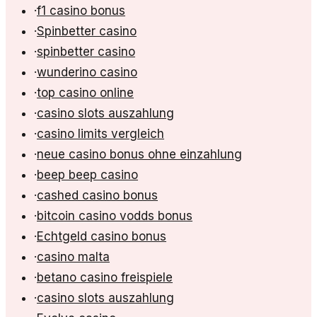
·
f1 casino bonus
·
Spinbetter casino
·
spinbetter casino
·
wunderino casino
·
top casino online
·
casino slots auszahlung
·
casino limits vergleich
·
neue casino bonus ohne einzahlung
·
beep beep casino
·
cashed casino bonus
·
bitcoin casino vodds bonus
·
Echtgeld casino bonus
·
casino malta
·
betano casino freispiele
·
casino slots auszahlung