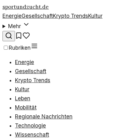
sportundzucht.de
Energie
Gesellschaft
Krypto Trends
Kultur
Mehr
Rubriken
Energie
Gesellschaft
Krypto Trends
Kultur
Leben
Mobilität
Regionale Nachrichten
Technologie
Wissenschaft