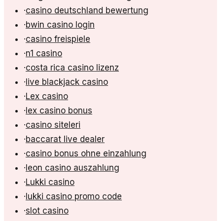
·
casino deutschland bewertung
·
bwin casino login
·
casino freispiele
·
n1 casino
·
costa rica casino lizenz
·
live blackjack casino
·
Lex casino
·
lex casino bonus
·
casino siteleri
·
baccarat live dealer
·
casino bonus ohne einzahlung
·
leon casino auszahlung
·
Lukki casino
·
lukki casino promo code
·
slot casino