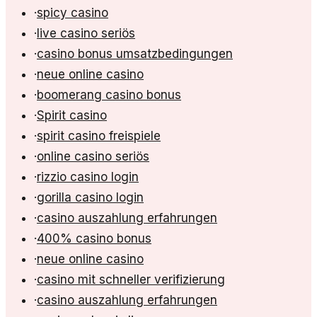
·
spicy casino
·
live casino seriös
·
casino bonus umsatzbedingungen
·
neue online casino
·
boomerang casino bonus
·
Spirit casino
·
spirit casino freispiele
·
online casino seriös
·
rizzio casino login
·
gorilla casino login
·
casino auszahlung erfahrungen
·
400% casino bonus
·
neue online casino
·
casino mit schneller verifizierung
·
casino auszahlung erfahrungen