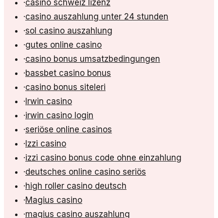
·
casino schweiz lizenz
·
casino auszahlung unter 24 stunden
·
sol casino auszahlung
·
gutes online casino
·
casino bonus umsatzbedingungen
·
bassbet casino bonus
·
casino bonus siteleri
·
Irwin casino
·
irwin casino login
·
seriöse online casinos
·
Izzi casino
·
izzi casino bonus code ohne einzahlung
·
deutsches online casino seriös
·
high roller casino deutsch
·
Magius casino
·
magius casino auszahlung