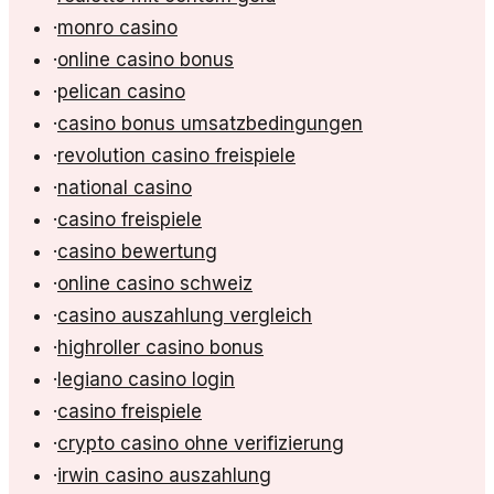
·
monro casino
·
online casino bonus
·
pelican casino
·
casino bonus umsatzbedingungen
·
revolution casino freispiele
·
national casino
·
casino freispiele
·
casino bewertung
·
online casino schweiz
·
casino auszahlung vergleich
·
highroller casino bonus
·
legiano casino login
·
casino freispiele
·
crypto casino ohne verifizierung
·
irwin casino auszahlung