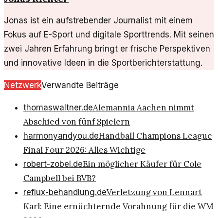
Jonas ist ein aufstrebender Journalist mit einem
Fokus auf E-Sport und digitale Sporttrends. Mit seinen
zwei Jahren Erfahrung bringt er frische Perspektiven
und innovative Ideen in die Sportberichterstattung.
Netzwerk
Verwandte Beiträge
Alemannia Aachen nimmt
thomaswaltner.de
Abschied von fünf Spielern
Handball Champions League
harmonyandyou.de
Final Four 2026: Alles Wichtige
Ein möglicher Käufer für Cole
robert-zobel.de
Campbell bei BVB?
Verletzung von Lennart
reflux-behandlung.de
Karl: Eine ernüchternde Vorahnung für die WM