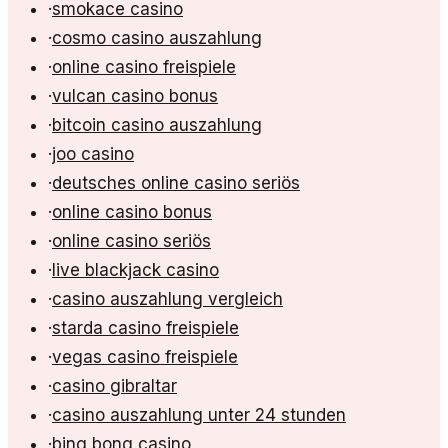
·
smokace casino
·
cosmo casino auszahlung
·
online casino freispiele
·
vulcan casino bonus
·
bitcoin casino auszahlung
·
joo casino
·
deutsches online casino seriös
·
online casino bonus
·
online casino seriös
·
live blackjack casino
·
casino auszahlung vergleich
·
starda casino freispiele
·
vegas casino freispiele
·
casino gibraltar
·
casino auszahlung unter 24 stunden
·
bing bong casino