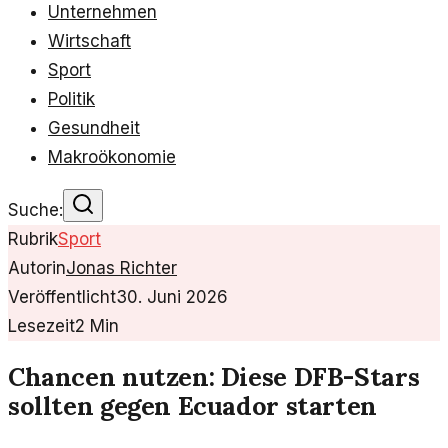
Unternehmen
Wirtschaft
Sport
Politik
Gesundheit
Makroökonomie
Suche:
Rubrik
Sport
Autorin
Jonas Richter
Veröffentlicht
30. Juni 2026
Lesezeit
2
Min
Chancen nutzen: Diese DFB-Stars
sollten gegen Ecuador starten