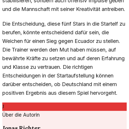
stabilisieren, sondern auch offensiv Impulse geben
und die Mannschaft mit seiner Kreativität antreiben.
Die Entscheidung, diese fünf Stars in die Startelf zu
berufen, könnte entscheidend dafür sein, die
Weichen für einen Sieg gegen Ecuador zu stellen.
Die Trainer werden den Mut haben müssen, auf
bewährte Kräfte zu setzen und auf deren Erfahrung
und Klasse zu vertrauen. Die richtigen
Entscheidungen in der Startaufstellung können
darüber entscheiden, ob Deutschland mit einem
positiven Ergebnis aus diesem Spiel hervorgeht.
J
Über die Autorin
Jonas Richter