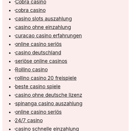
·
Cobra casino
·
cobra casino
·
casino slots auszahlung
·
casino ohne einzahlung
·
curacao casino erfahrungen
·
online casino seriös
·
casino deutschland
·
seriöse online casinos
·
Rollino casino
·
rollino casino 20 freispiele
·
beste casino spiele
·
casino ohne deutsche lizenz
·
spinanga casino auszahlung
·
online casino seriös
·
24/7 casino
·
casino schnelle einzahlung