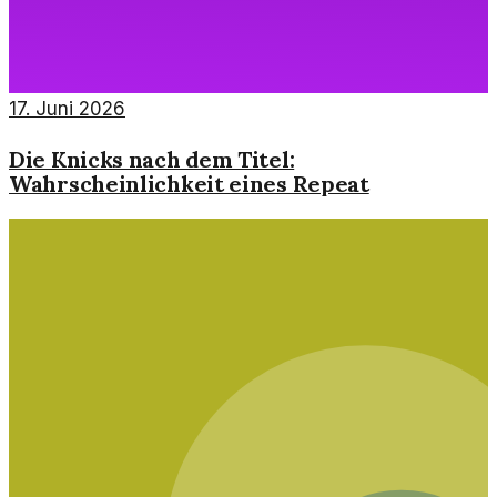
17. Juni 2026
Die Knicks nach dem Titel:
Wahrscheinlichkeit eines Repeat