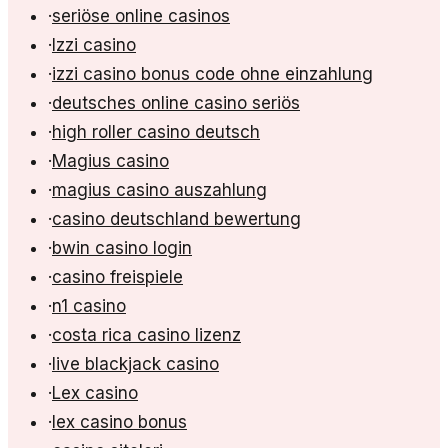
·
seriöse online casinos
·
Izzi casino
·
izzi casino bonus code ohne einzahlung
·
deutsches online casino seriös
·
high roller casino deutsch
·
Magius casino
·
magius casino auszahlung
·
casino deutschland bewertung
·
bwin casino login
·
casino freispiele
·
n1 casino
·
costa rica casino lizenz
·
live blackjack casino
·
Lex casino
·
lex casino bonus