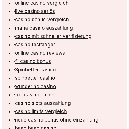
·
online casino vergleich
·
live casino seriös
·
casino bonus vergleich
·
mafia casino auszahlung
·
casino mit schneller verifizierung
·
casino testsieger
·
online casino reviews
·
f1 casino bonus
·
Spinbetter casino
·
spinbetter casino
·
wunderino casino
·
top casino online
·
casino slots auszahlung
·
casino limits vergleich
·
neue casino bonus ohne einzahlung
·
beep beep casino