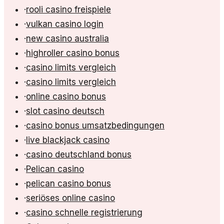
·
rooli casino freispiele
·
vulkan casino login
·
new casino australia
·
highroller casino bonus
·
casino limits vergleich
·
casino limits vergleich
·
online casino bonus
·
slot casino deutsch
·
casino bonus umsatzbedingungen
·
live blackjack casino
·
casino deutschland bonus
·
Pelican casino
·
pelican casino bonus
·
seriöses online casino
·
casino schnelle registrierung