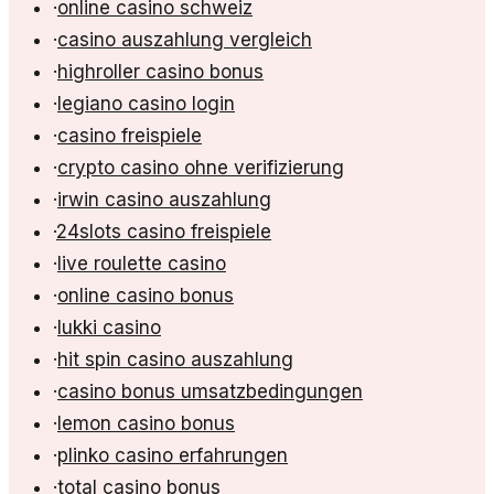
·
online casino schweiz
·
casino auszahlung vergleich
·
highroller casino bonus
·
legiano casino login
·
casino freispiele
·
crypto casino ohne verifizierung
·
irwin casino auszahlung
·
24slots casino freispiele
·
live roulette casino
·
online casino bonus
·
lukki casino
·
hit spin casino auszahlung
·
casino bonus umsatzbedingungen
·
lemon casino bonus
·
plinko casino erfahrungen
·
total casino bonus