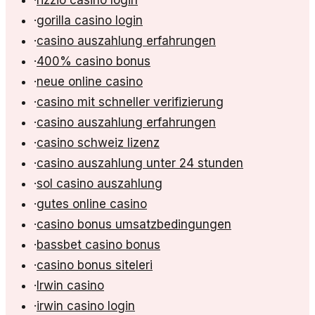
·
rizzio casino login
·
gorilla casino login
·
casino auszahlung erfahrungen
·
400% casino bonus
·
neue online casino
·
casino mit schneller verifizierung
·
casino auszahlung erfahrungen
·
casino schweiz lizenz
·
casino auszahlung unter 24 stunden
·
sol casino auszahlung
·
gutes online casino
·
casino bonus umsatzbedingungen
·
bassbet casino bonus
·
casino bonus siteleri
·
Irwin casino
·
irwin casino login