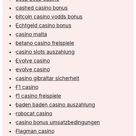
·
cashed casino bonus
·
bitcoin casino vodds bonus
·
Echtgeld casino bonus
·
casino malta
·
betano casino freispiele
·
casino slots auszahlung
·
Evolve casino
·
evolve casino
·
casino gibraltar sicherheit
·
F1 casino
·
f1 casino freispiele
·
baden baden casino auszahlung
·
robocat casino
·
casino bonus umsatzbedingungen
·
Flagman casino