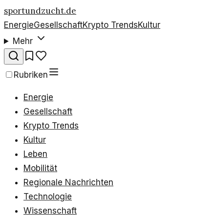
sportundzucht.de
Energie
Gesellschaft
Krypto Trends
Kultur
Mehr
Rubriken
Energie
Gesellschaft
Krypto Trends
Kultur
Leben
Mobilität
Regionale Nachrichten
Technologie
Wissenschaft