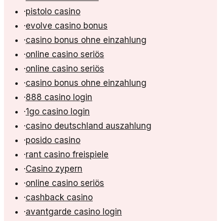
·
pistolo casino
·
evolve casino bonus
·
casino bonus ohne einzahlung
·
online casino seriös
·
online casino seriös
·
casino bonus ohne einzahlung
·
888 casino login
·
1go casino login
·
casino deutschland auszahlung
·
posido casino
·
rant casino freispiele
·
Casino zypern
·
online casino seriös
·
cashback casino
·
avantgarde casino login