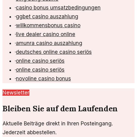
·
casino bonus umsatzbedingungen
·
ggbet casino auszahlung
·
willkommensbonus casino
·
live dealer casino online
·
amunra casino auszahlung
·
deutsches online casino seriös
·
online casino seriös
·
online casino seriös
·
novoline casino bonus
Newsletter
Bleiben Sie auf dem Laufenden
Aktuelle Beiträge direkt in Ihren Posteingang.
Jederzeit abbestellen.