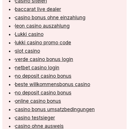
·
casino siteleri
·
baccarat live dealer
·
casino bonus ohne einzahlung
·
leon casino auszahlung
·
Lukki casino
·
lukki casino promo code
·
slot casino
·
verde casino bonus login
·
netbet casino login
·
no deposit casino bonus
·
beste willkommensbonus casino
·
no deposit casino bonus
·
online casino bonus
·
casino bonus umsatzbedingungen
·
casino testsieger
·
casino ohne ausweis